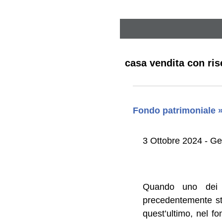
casa vendita con ris
Fondo patrimoniale »
3 Ottobre 2024 - G
Quando uno dei d
precedentemente sti
quest’ultimo, nel f