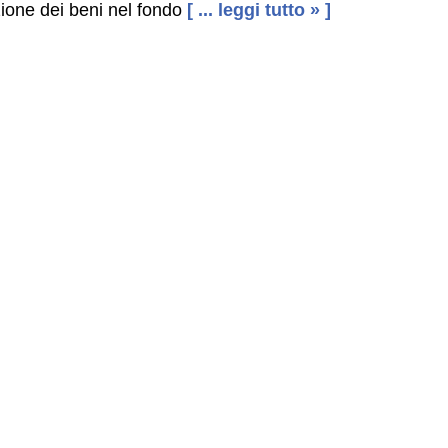
ione dei beni nel fondo
[ ... leggi tutto » ]