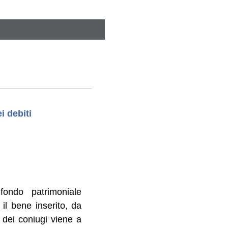
i debiti
ondo patrimoniale
il bene inserito, da
 dei coniugi viene a