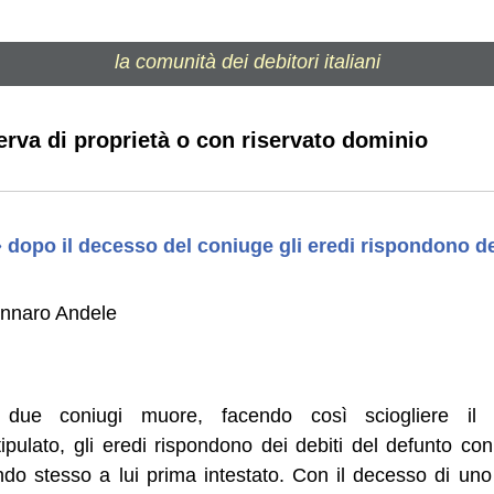
la comunità dei debitori italiani
erva di proprietà o con riservato dominio
 dopo il decesso del coniuge gli eredi rispondono de
ennaro Andele
ue coniugi muore, facendo così sciogliere il f
pulato, gli eredi rispondono dei debiti del defunto con 
ondo stesso a lui prima intestato. Con il decesso di uno