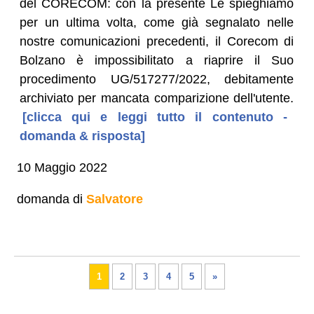
del CORECOM: con la presente Le spieghiamo
per un ultima volta, come già segnalato nelle
nostre comunicazioni precedenti, il Corecom di
Bolzano è impossibilitato a riaprire il Suo
procedimento UG/517277/2022, debitamente
archiviato per mancata comparizione dell'utente.
[clicca qui e leggi tutto il contenuto -
domanda & risposta]
10 Maggio 2022
domanda di
Salvatore
1
2
3
4
5
»