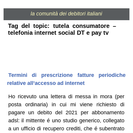
la comunità dei debitori italiani
Tag del topic: tutela consumatore –
telefonia internet social DT e pay tv
Termini di prescrizione fatture periodiche
relative all’accesso ad internet
Ho ricevuto una lettera di messa in mora (per
posta ordinaria) in cui mi viene richiesto di
pagare un debito del 2021 per abbonamento
adsl: il mittente é uno studio generico, collegato
a un ufficio di recupero crediti, che é subentrato