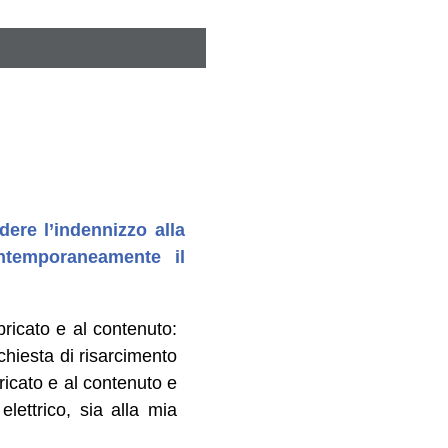
dere l’indennizzo alla
ntemporaneamente il
ricato e al contenuto:
ichiesta di risarcimento
ricato e al contenuto e
lettrico, sia alla mia