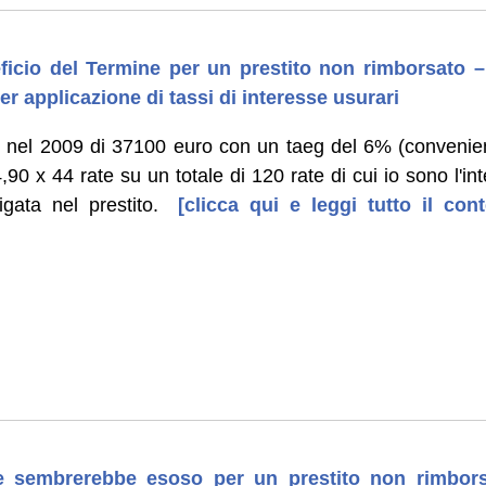
icio del Termine per un prestito non rimborsato – 
per applicazione di tassi di interesse usurari
 nel 2009 di 37100 euro con un taeg del 6% (convenient
0 x 44 rate su un totale di 120 rate di cui io sono l'inte
gata nel prestito.
[clicca qui e leggi tutto il co
he sembrerebbe esoso per un prestito non rimbors