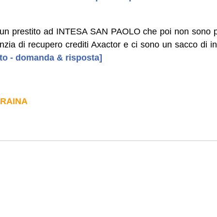
 un prestito ad INTESA SAN PAOLO che poi non sono più
enzia di recupero crediti Axactor e ci sono un sacco di in
uto - domanda & risposta]
TRAINA