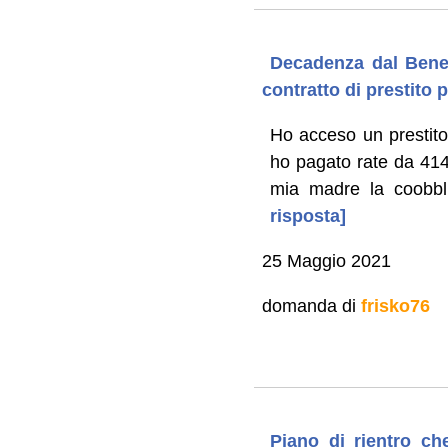
Decadenza dal Benef
contratto di prestito 
Ho acceso un prestito
ho pagato rate da 414,9
mia madre la coobbli
risposta]
25 Maggio 2021
domanda di
frisko76
Piano di rientro c