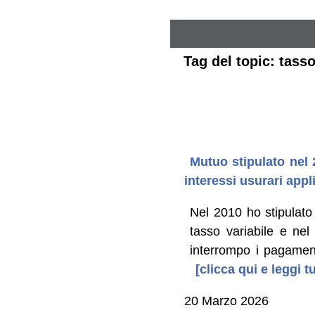
Tag del topic: tasso
Mutuo stipulato nel 2
interessi usurari appl
Nel 2010 ho stipulato
tasso variabile e ne
interrompo i pagament
[clicca qui e leggi 
20 Marzo 2026