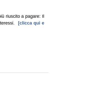
 riuscito a pagare: Il
teressi.
[clicca qui e