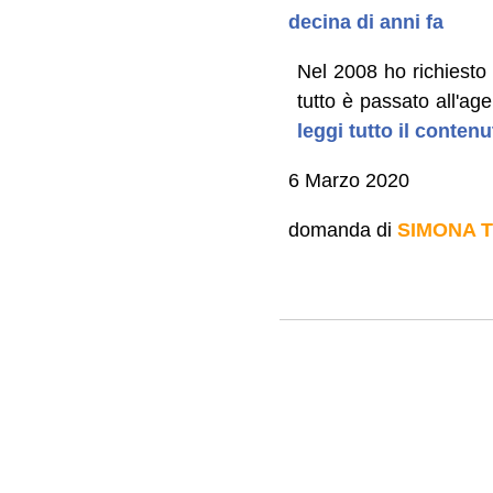
decina di anni fa
Nel 2008 ho richiesto
tutto è passato all'ag
leggi tutto il conten
6 Marzo 2020
domanda di
SIMONA 