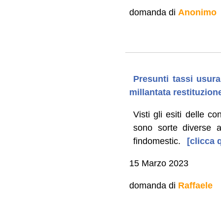
domanda di
Anonimo
Presunti tassi usura
millantata restituzion
Visti gli esiti delle c
sono sorte diverse a
findomestic.
[clicca 
15 Marzo 2023
domanda di
Raffaele