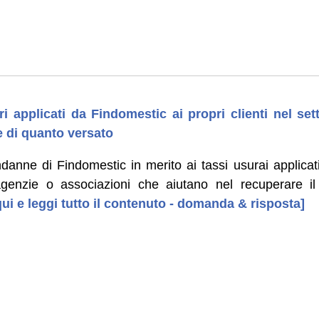
ri applicati da Findomestic ai propri clienti nel set
e di quanto versato
ondanne di Findomestic in merito ai tassi usurai applicati
genzie o associazioni che aiutano nel recuperare il
qui e leggi tutto il contenuto - domanda & risposta]