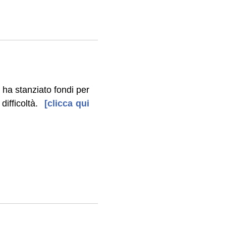
 ha stanziato fondi per
ifficoltà.
[clicca qui