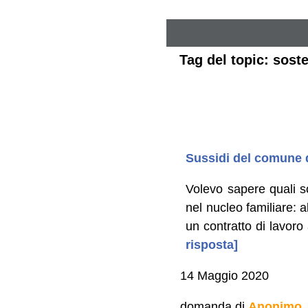
Tag del topic: soste
Sussidi del comune d
Volevo sapere quali so
nel nucleo familiare: 
un contratto di lavoro
risposta]
14 Maggio 2020
domanda di
Anonimo