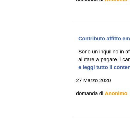
Contributo affitto e
Sono un inquilino in af
aiutare a pagare il can
e leggi tutto il cont
27 Marzo 2020
domanda di
Anonimo