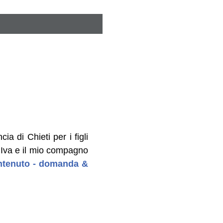
a di Chieti per i figli
a Iva e il mio compagno
contenuto - domanda &