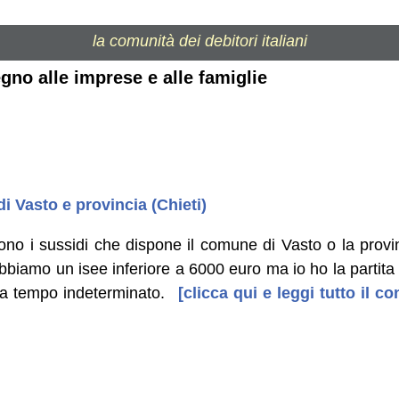
la comunità dei debitori italiani
gno alle imprese e alle famiglie
i Vasto e provincia (Chieti)
no i sussidi che dispone il comune di Vasto o la provinci
abbiamo un isee inferiore a 6000 euro ma io ho la partit
 a tempo indeterminato.
[clicca qui e leggi tutto il 