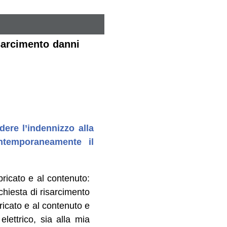
isarcimento danni
dere l’indennizzo alla
ntemporaneamente il
ricato e al contenuto:
ichiesta di risarcimento
ricato e al contenuto e
lettrico, sia alla mia