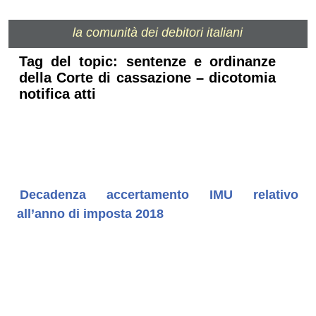
la comunità dei debitori italiani
Tag del topic: sentenze e ordinanze
della Corte di cassazione – dicotomia
notifica atti
Decadenza accertamento IMU relativo
all’anno di imposta 2018