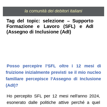
la comunità dei debitori italiani
Tag del topic: selezione – Supporto
Formazione e Lavoro (SFL) e AdI
(Assegno di Inclusione (AdI)
Posso percepire l’SFL oltre i 12 mesi di
fruizione inizialmente previsti se il mio nucleo
familiare percepisce l’Assegno di Inclusione
(AdI)?
Ho percepito SFL per 12 mesi nell'anno 2024,
esonerato dalle politiche attive perché a quel