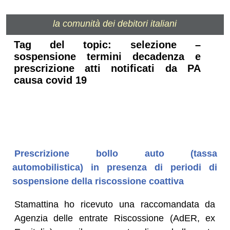
la comunità dei debitori italiani
Tag del topic: selezione –
sospensione termini decadenza e
prescrizione atti notificati da PA
causa covid 19
Prescrizione bollo auto (tassa
automobilistica) in presenza di periodi di
sospensione della riscossione coattiva
Stamattina ho ricevuto una raccomandata da
Agenzia delle entrate Riscossione (AdER, ex