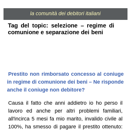
la comunità dei debitori italiani
Tag del topic: selezione – regime di
comunione e separazione dei beni
Prestito non rimborsato concesso al coniuge
in regime di comunione dei beni – Ne risponde
anche il coniuge non debitore?
Causa il fatto che anni addietro io ho perso il
lavoro ed anche per altri problemi familiari,
all'incirca 5 mesi fa mio marito, invalido civile al
100%, ha smesso di pagare il prestito ottenuto: