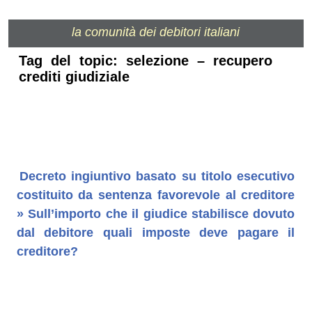
la comunità dei debitori italiani
Tag del topic: selezione – recupero
crediti giudiziale
Decreto ingiuntivo basato su titolo esecutivo
costituito da sentenza favorevole al creditore
» Sull’importo che il giudice stabilisce dovuto
dal debitore quali imposte deve pagare il
creditore?