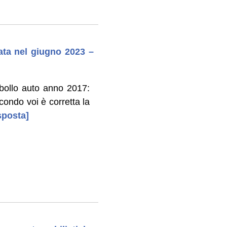
cata nel giugno 2023 –
 bollo auto anno 2017:
condo voi è corretta la
sposta]