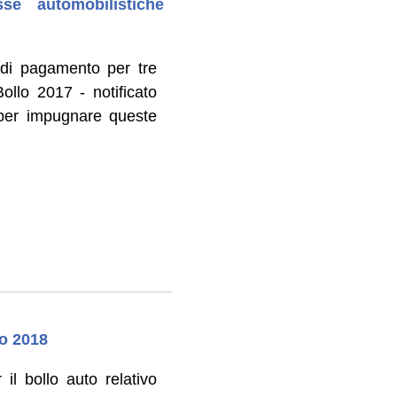
se automobilistiche
 di pagamento per tre
Bollo 2017 - notificato
 per impugnare queste
to 2018
il bollo auto relativo