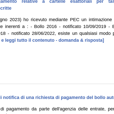
amento relative a cartelle esattoriali per tas
critte
ugno 2023) ho ricevuto mediante PEC un intimazione
te inerenti a : - Bollo 2016 - notificato 10/09/2019 - 
018 - notificato 28/06/2022, esiste un qualsiasi modo
 e leggi tutto il contenuto - domanda & risposta]
 notifica di una richiesta di pagamento del bollo au
 di pagamento da parte dell'agenzia delle entrate, per 