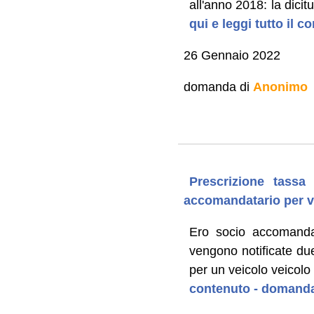
all'anno 2018: la dici
qui e leggi tutto il 
26 Gennaio 2022
domanda di
Anonimo
Prescrizione tassa 
accomandatario per ve
Ero socio accomanda
vengono notificate due
per un veicolo veicolo 
contenuto - domanda