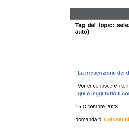
Tag del topic: sel
auto)
La prescrizione dei de
Vorrei conoscere i ter
qui e leggi tutto il 
15 Dicembre 2023
domanda di
Colombin