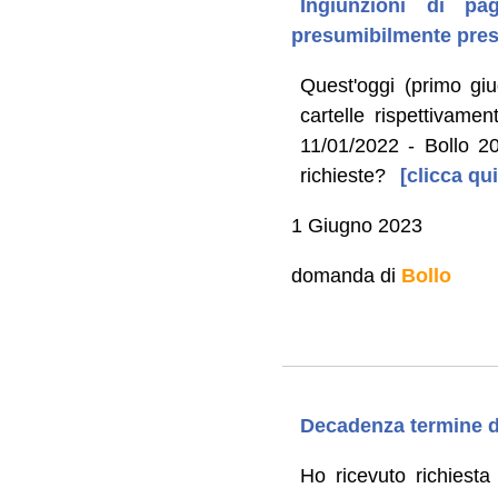
Ingiunzioni di pag
presumibilmente pres
Quest'oggi (primo gi
cartelle rispettivamen
11/01/2022 - Bollo 2
richieste?
[clicca qui
1 Giugno 2023
domanda di
Bollo
Decadenza termine di
Ho ricevuto richiesta