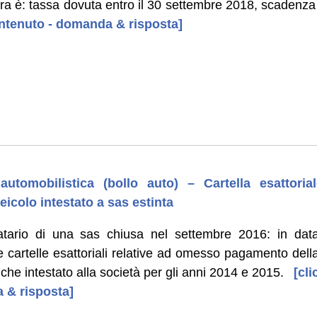
tura è: tassa dovuta entro il 30 settembre 2018, scadenz
contenuto - domanda & risposta]
automobilistica (bollo auto) – Cartella esattoria
icolo intestato a sas estinta
tario di una sas chiusa nel settembre 2016: in dat
 cartelle esattoriali relative ad omesso pagamento dell
che intestato alla società per gli anni 2014 e 2015.
[clic
 & risposta]