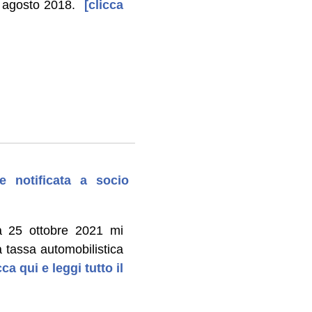
a agosto 2018.
[clicca
le notificata a socio
a 25 ottobre 2021 mi
a tassa automobilistica
ca qui e leggi tutto il