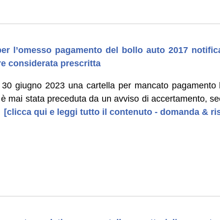
 per l’omesso pagamento del bollo auto 2017 notifi
e considerata prescritta
 il 30 giugno 2023 una cartella per mancato pagamento
n è mai stata preceduta da un avviso di accertamento, se
[clicca qui e leggi tutto il contenuto - domanda & ri