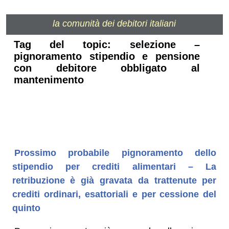
la comunità dei debitori italiani
Tag del topic: selezione –
pignoramento stipendio e pensione
con debitore obbligato al
mantenimento
Prossimo probabile pignoramento dello
stipendio per crediti alimentari – La
retribuzione è già gravata da trattenute per
crediti ordinari, esattoriali e per cessione del
quinto