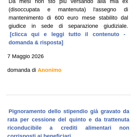
Da mesi non sto più versando alla mia ex
(disoccupata e mantenuta) l'assegno di
mantenimento di 600 euro mese stabilito dal
giudice in sede di separazione giudiziale.
[clicca qui e leggi tutto il contenuto -
domanda & risposta]
7 Maggio 2026
domanda di
Anonimo
Pignoramento dello stipendio già gravato da
rata per cessione del quinto e da trattenuta
riconducibile a crediti alimentari non
corrisposti ai beneficiari