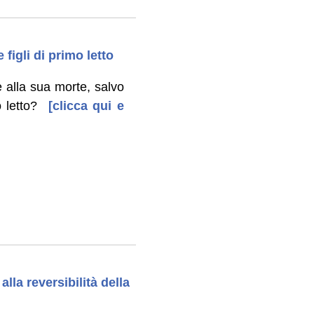
figli di primo letto
 alla sua morte, salvo
 letto?
[clicca qui e
lla reversibilità della