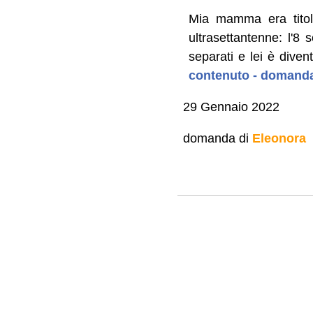
Mia mamma era titol
ultrasettantenne: l'8
separati e lei è divent
contenuto - domanda
29 Gennaio 2022
domanda di
Eleonora