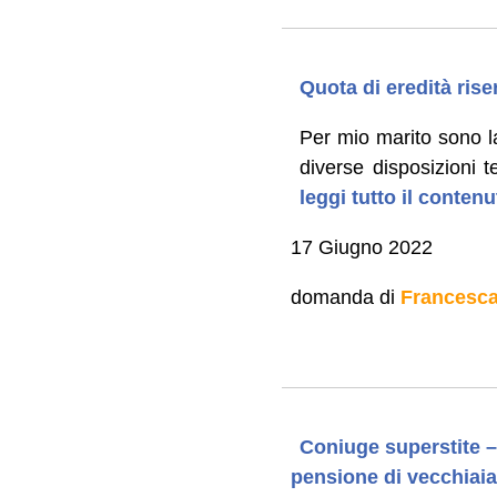
Quota di eredità rise
Per mio marito sono l
diverse disposizioni t
leggi tutto il conten
17 Giugno 2022
domanda di
Francesc
Coniuge superstite – 
pensione di vecchiai