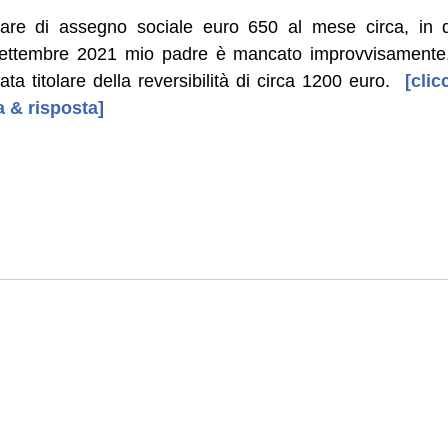
are di assegno sociale euro 650 al mese circa, in q
 settembre 2021 mio padre è mancato improvvisamente, 
ata titolare della reversibilità di circa 1200 euro.
[clicc
 & risposta]