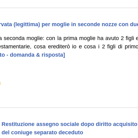
rvata (legittima) per moglie in seconde nozze con due 
a seconda moglie: con la prima moglie ha avuto 2 figli e
estamentarie, cosa erediterò io e cosa i 2 figli di primo
uto - domanda & risposta]
a
Restituzione assegno sociale dopo diritto acquisito a
a del coniuge separato deceduto