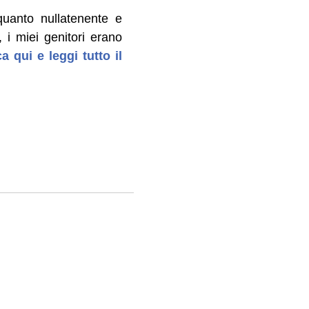
uanto nullatenente e
i miei genitori erano
a qui e leggi tutto il