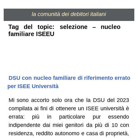
la comunità dei debitori italiani
Tag del topic: selezione – nucleo
familiare ISEEU
DSU con nucleo familiare di riferimento errato
per ISEE Università
Mi sono accorto solo ora che la DSU del 2023
compilata ai fini di ottenere un ISEE università è
errata: più in particolare pur essendo
indipendente dai miei genitori da più di 10 con
residenza, reddito autonomo e casa di proprietà,