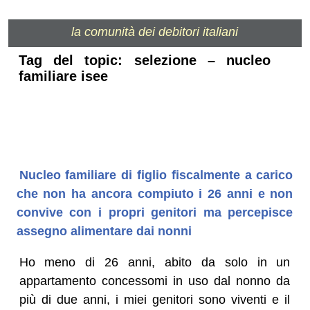
la comunità dei debitori italiani
Tag del topic: selezione – nucleo
familiare isee
Nucleo familiare di figlio fiscalmente a carico
che non ha ancora compiuto i 26 anni e non
convive con i propri genitori ma percepisce
assegno alimentare dai nonni
Ho meno di 26 anni, abito da solo in un
appartamento concessomi in uso dal nonno da
più di due anni, i miei genitori sono viventi e il