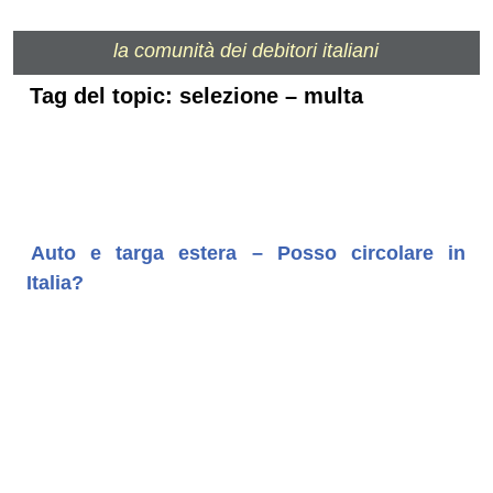
la comunità dei debitori italiani
Tag del topic: selezione – multa
Auto e targa estera – Posso circolare in
Italia?