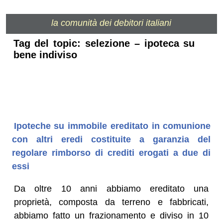
la comunità dei debitori italiani
Tag del topic: selezione – ipoteca su
bene indiviso
Ipoteche su immobile ereditato in comunione
con altri eredi costituite a garanzia del
regolare rimborso di crediti erogati a due di
essi
Da oltre 10 anni abbiamo ereditato una
proprietà, composta da terreno e fabbricati,
abbiamo fatto un frazionamento e diviso in 10