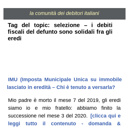
la comunità dei debitori italiani
Tag del topic: selezione – i debiti
fiscali del defunto sono solidali fra gli
eredi
IMU (Imposta Municipale Unica su immobile
lasciato in eredità – Chi è tenuto a versarla?
Mio padre è morto il mese 7 del 2019, gli eredi
siamo io e mio fratello: abbiamo finito la
successione nel mese 3 del 2020.
[clicca qui e
leggi tutto il contenuto - domanda &