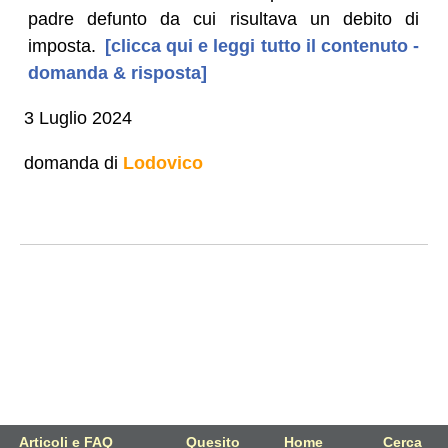
padre defunto da cui risultava un debito di
imposta.
[clicca qui e leggi tutto il contenuto -
domanda & risposta]
3 Luglio 2024
domanda di
Lodovico
Articoli e FAQ
Quesito
Home
Cerca