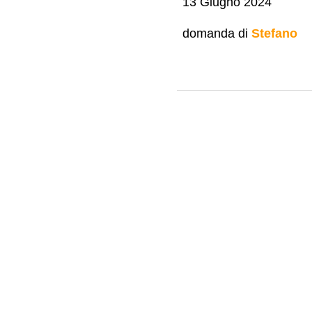
13 Giugno 2024
domanda di
Stefano