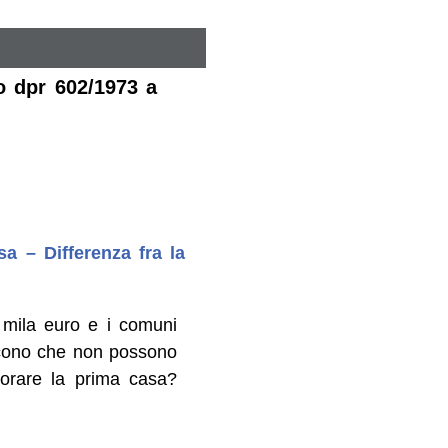
o dpr 602/1973 a
sa – Differenza fra la
 mila euro e i comuni
dicono che non possono
norare la prima casa?