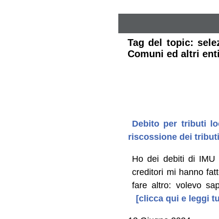
Tag del topic: sel
Comuni ed altri enti
Debito per tributi l
riscossione dei tribut
Ho dei debiti di IMU
creditori mi hanno fa
fare altro: volevo s
[clicca qui e leggi 