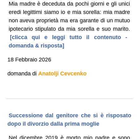
Mia madre è deceduta da pochi giorni e gli unici
eredi legittimi siamo io e mia sorella: mia madre
non aveva proprietà ma era garante di un mutuo
ipotecario stipulato da mia sorella e suo marito.
[clicca qui e leggi tutto il contenuto -
domanda & risposta]
18 Febbraio 2026
domanda di
Anatolji Cevcenko
Successione dal genitore che si è risposato
dopo il divorzio dalla prima moglie
Nel dicembre 2019 è morto mio padre e sono