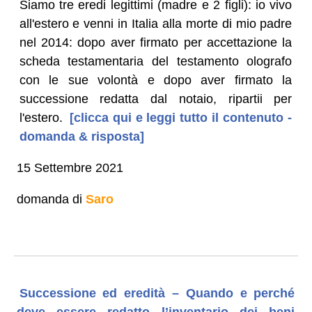
Siamo tre eredi legittimi (madre e 2 figli): io vivo
all'estero e venni in Italia alla morte di mio padre
nel 2014: dopo aver firmato per accettazione la
scheda testamentaria del testamento olografo
con le sue volontà e dopo aver firmato la
successione redatta dal notaio, ripartii per
l'estero.
[clicca qui e leggi tutto il contenuto -
domanda & risposta]
15 Settembre 2021
domanda di
Saro
Successione ed eredità – Quando e perché
deve essere redatto l’inventario dei beni