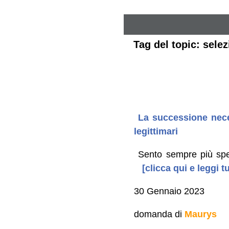
Tag del topic: selez
La successione neces
legittimari
Sento sempre più spess
[clicca qui e leggi 
30 Gennaio 2023
domanda di
Maurys