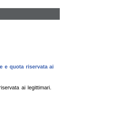
e e quota riservata ai
servata ai legittimari.