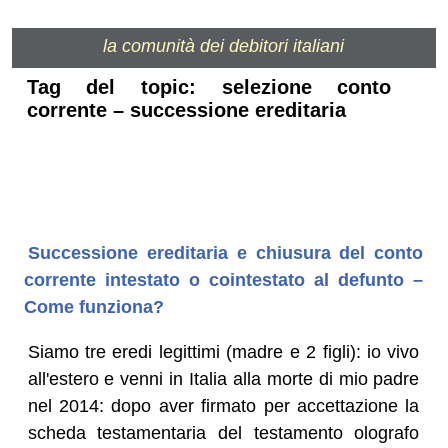
la comunità dei debitori italiani
Tag del topic: selezione conto
corrente – successione ereditaria
Successione ereditaria e chiusura del conto
corrente intestato o cointestato al defunto –
Come funziona?
Siamo tre eredi legittimi (madre e 2 figli): io vivo
all'estero e venni in Italia alla morte di mio padre
nel 2014: dopo aver firmato per accettazione la
scheda testamentaria del testamento olografo