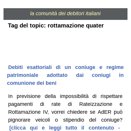
la comunità dei debitori italiani
Tag del topic: rottamazione quater
Debiti esattoriali di un coniuge e regime
patrimoniale adottato dai coniugi in
comunione dei beni
In previsione della impossibilità di rispettare
pagamenti di rate di Rateizzazione e
Rottamazione IV, vorrei chiedere se AdER può
pignorare veicoli o stipendio del coniuge?
[clicca qui e leggi tutto il contenuto -