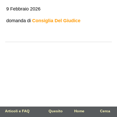
9 Febbraio 2026
domanda di
Consiglia Del Giudice
Articoli e FAQ
Quesito
Home
Cerca