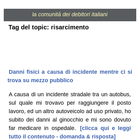
la comunità dei debitori italiani
Tag del topic: risarcimento
Danni fisici a causa di incidente mentre ci si
trova su mezzo pubblico
A causa di un incidente stradale tra un autobus,
sul quale mi trovavo per raggiungere il posto
lavoro, ed un altro autoveicolo ad uso privato, ho
subito dei danni al ginocchio e mi sono dovuto
far medicare in ospedale.
[clicca qui e leggi
tutto il contenuto - domanda & risposta]