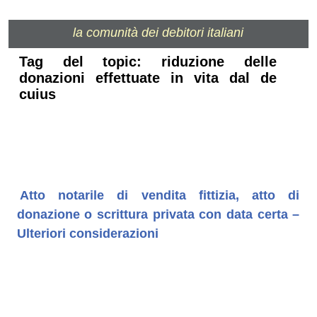
la comunità dei debitori italiani
Tag del topic: riduzione delle
donazioni effettuate in vita dal de
cuius
Atto notarile di vendita fittizia, atto di
donazione o scrittura privata con data certa –
Ulteriori considerazioni