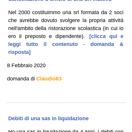
Nel 2000 costituimmo una srl formata da 2 soci
che avrebbe dovuto svolgere la propria attività
nell'ambito della ristorazione scolastica (in cui io
ero il preposto e dipendente).
[clicca qui e
leggi tutto il contenuto - domanda &
risposta]
8 Febbraio 2020
domanda di
Claudio63
Debiti di una sas in liquidazione
Ho una sas in liquidazione da 4 anni, i debiti con