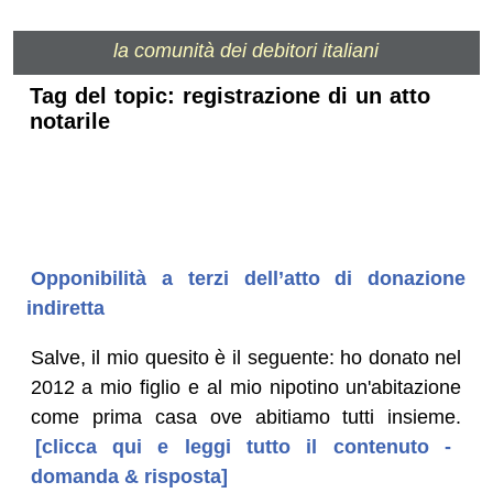
la comunità dei debitori italiani
Tag del topic: registrazione di un atto
notarile
Opponibilità a terzi dell’atto di donazione
indiretta
Salve, il mio quesito è il seguente: ho donato nel
2012 a mio figlio e al mio nipotino un'abitazione
come prima casa ove abitiamo tutti insieme.
[clicca qui e leggi tutto il contenuto -
domanda & risposta]