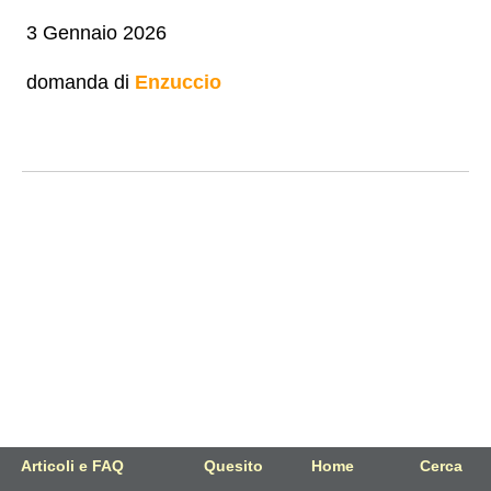
3 Gennaio 2026
domanda di
Enzuccio
Articoli e FAQ
Quesito
Home
Cerca