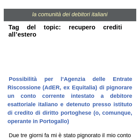
la comunità dei debitori italiani
Tag del topic: recupero crediti
all’estero
Possibilità per l’Agenzia delle Entrate
Riscossione (AdER, ex Equitalia) di pignorare
un conto corrente intestato a debitore
esattoriale italiano e detenuto presso istituto
di credito di diritto portoghese (o, comunque,
operante in Portogallo)
Due tre giorni fa mi è stato pignorato il mio conto