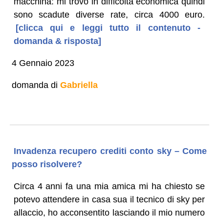
macchina: mi trovo in difficoltà economica quindi
sono scadute diverse rate, circa 4000 euro.
[clicca qui e leggi tutto il contenuto -
domanda & risposta]
4 Gennaio 2023
domanda di
Gabriella
Invadenza recupero crediti conto sky – Come
posso risolvere?
Circa 4 anni fa una mia amica mi ha chiesto se
potevo attendere in casa sua il tecnico di sky per
allaccio, ho acconsentito lasciando il mio numero