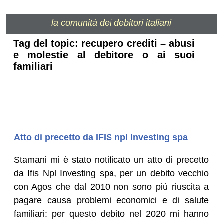
la comunità dei debitori italiani
Tag del topic: recupero crediti – abusi
e molestie al debitore o ai suoi
familiari
Atto di precetto da IFIS npl Investing spa
Stamani mi è stato notificato un atto di precetto
da Ifis Npl Investing spa, per un debito vecchio
con Agos che dal 2010 non sono più riuscita a
pagare causa problemi economici e di salute
familiari: per questo debito nel 2020 mi hanno