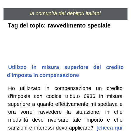
la comunità dei debitori italiani
Tag del topic: ravvedimento speciale
Utilizzo in misura superiore del credito
d’imposta in compensazione
Ho utilizzato in compensazione un credito
d'imposta con codice tributo 6936 in misura
superiore a quanto effettivamente mi spettava e
ora vorrei ravvedere la situazione: in che
modalità devo riversare tale importo e che
sanzioni e interessi devo applicare?
[clicca qui