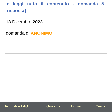
e leggi tutto il contenuto - domanda &
risposta]
18 Dicembre 2023
domanda di
ANONIMO
Articoli e FAQ
Quesito
Home
Cerca