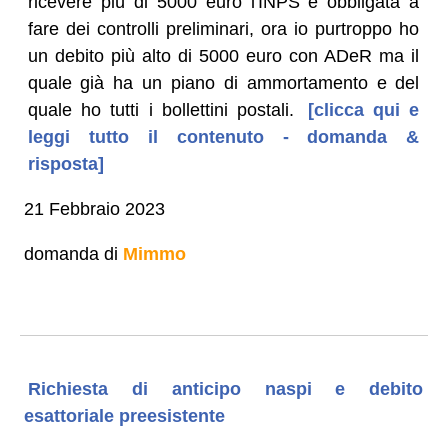
ricevere più di 5000 euro l'INPS è obbligata a
fare dei controlli preliminari, ora io purtroppo ho
un debito più alto di 5000 euro con ADeR ma il
quale già ha un piano di ammortamento e del
quale ho tutti i bollettini postali.
[clicca qui e
leggi tutto il contenuto - domanda &
risposta]
21 Febbraio 2023
domanda di
Mimmo
Richiesta di anticipo naspi e debito
esattoriale preesistente