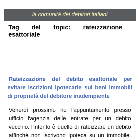
la comunità dei debitori italiani
Tag del topic: rateizzazione
esattoriale
Rateizzazione del debito esattoriale per
evitare iscrizioni ipotecarie sui beni immobili
di proprietà del debitore inadempiente
Venerdì prossimo ho l'appuntamento presso
ufficio l'agenzia delle entrate per un debito
vecchio: l'intento è quello di rateizzare un debito
affinché non iscrivono ipoteca su un immobile.