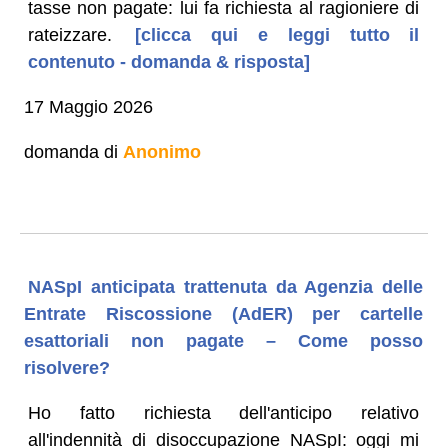
tasse non pagate: lui fa richiesta al ragioniere di
rateizzare.
[clicca qui e leggi tutto il
contenuto - domanda & risposta]
17 Maggio 2026
domanda di
Anonimo
NASpI anticipata trattenuta da Agenzia delle
Entrate Riscossione (AdER) per cartelle
esattoriali non pagate – Come posso
risolvere?
Ho fatto richiesta dell'anticipo relativo
all'indennità di disoccupazione NASpI: oggi mi