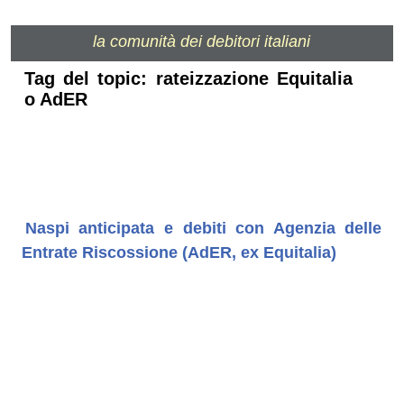
la comunità dei debitori italiani
Tag del topic: rateizzazione Equitalia
o AdER
Naspi anticipata e debiti con Agenzia delle
Entrate Riscossione (AdER, ex Equitalia)