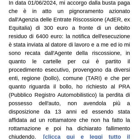
In data 01/06/2024, mi accorgo dalla busta paga
che è in atto un pignoramento azionato
dall'Agenzia delle Entrate Riscossione (AdER, ex
Equitalia) di 300 euro a fronte di un debito
residuo di 6400 euro: la notifica dell'esecuzione
è stata inviata al datore di lavoro e a me ed io mi
sono recata dall'Agente della riscossione, in
quanto le cartelle per cui è partito il
procedimento esecutivo, provengono da diversi
enti, regione (bollo), comune (TARI) e che per
quanto riguarda il bollo, ho richiesto al PRA
(Pubblico Registro Automobilistico) la perdita di
possesso dell'auto, non avendola più a
disposizione da 13 anni ed essendo stata
affidata ad un rottamatore che non ha fatto la
rottamazione e poi ha dichiarato fallimento
chiudendo.
[clicca qui e leggi tutto il