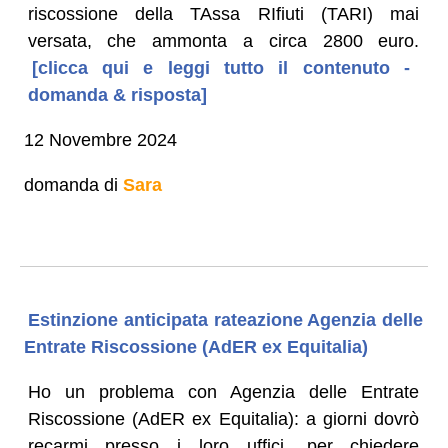
riscossione della TAssa RIfiuti (TARI) mai
versata, che ammonta a circa 2800 euro.
[clicca qui e leggi tutto il contenuto -
domanda & risposta]
12 Novembre 2024
domanda di
Sara
Estinzione anticipata rateazione Agenzia delle
Entrate Riscossione (AdER ex Equitalia)
Ho un problema con Agenzia delle Entrate
Riscossione (AdER ex Equitalia): a giorni dovrò
recarmi presso i loro uffici, per chiedere