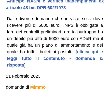
Anticipo NASpI e verifica inadempimenti ex
articolo 48 bis DPR 602/1973
Dalle diverse domande che ho visto, se si deve
ricevere più di 5000 euro l'INPS è obbligata a
fare dei controlli preliminari, ora io purtroppo ho
un debito più alto di 5000 euro con ADeR ma il
quale già ha un piano di ammortamento e del
quale ho tutti i bollettini postali.
[clicca qui e
leggi tutto il contenuto - domanda &
risposta]
21 Febbraio 2023
domanda di
Mimmo