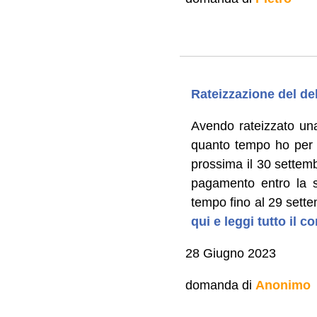
Rateizzazione del de
Avendo rateizzato una 
quanto tempo ho per 
prossima il 30 settem
pagamento entro la s
tempo fino al 29 sette
qui e leggi tutto il 
28 Giugno 2023
domanda di
Anonimo