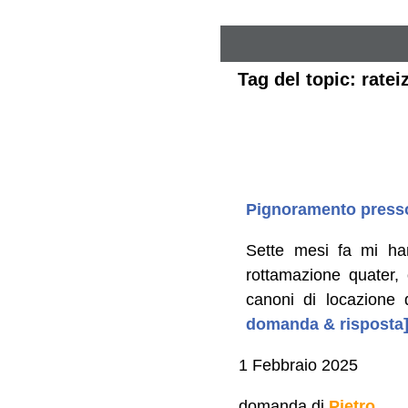
Tag del topic: rate
Pignoramento presso 
Sette mesi fa mi ha
rottamazione quater,
canoni di locazione 
domanda & risposta
1 Febbraio 2025
domanda di
Pietro