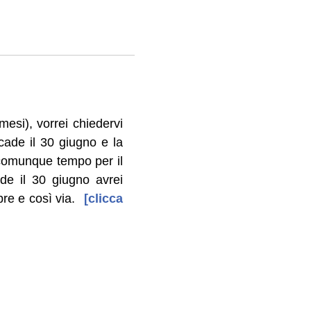
mesi), vorrei chiedervi
ade il 30 giugno e la
 comunque tempo per il
de il 30 giugno avrei
re e così via.
[clicca