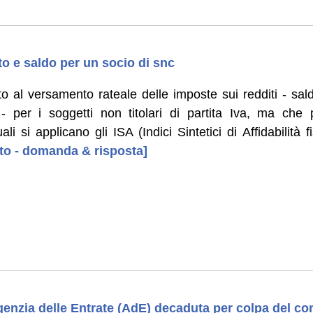
o e saldo per un socio di snc
o al versamento rateale delle imposte sui redditi - sal
 per i soggetti non titolari di partita Iva, ma che p
 si applicano gli ISA (Indici Sintetici di Affidabilità fi
uto - domanda & risposta]
enzia delle Entrate (AdE) decaduta per colpa del co