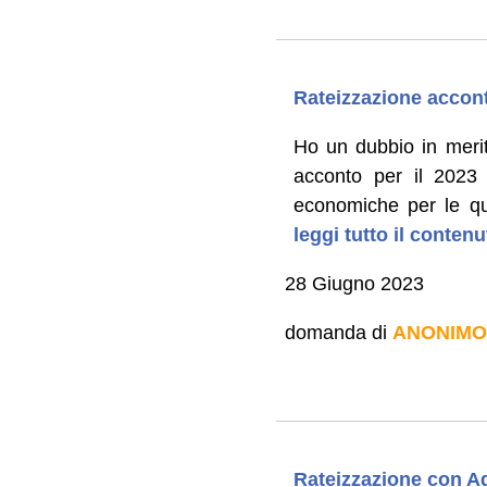
Rateizzazione accont
Ho un dubbio in merit
acconto per il 2023 -
economiche per le quali
leggi tutto il conten
28 Giugno 2023
domanda di
ANONIMO
Rateizzazione con Ag