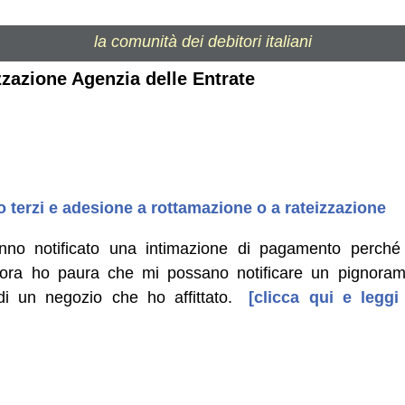
la comunità dei debitori italiani
izzazione Agenzia delle Entrate
terzi e adesione a rottamazione o a rateizzazione
nno notificato una intimazione di pagamento perché
 ora ho paura che mi possano notificare un pignoram
di un negozio che ho affittato.
[clicca qui e leggi 
]