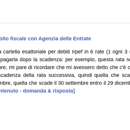
bito fiscale con Agenzia delle Entrate
cartella esattoriale per debiti Irpef in 6 rate (1 ogni 3 
pagarla dopo la scadenza: per esempio, questa rata sc
bre, mi pare di ricordare che mi avessero detto che c'è
cadenza della rata successiva, quindi quella che sca
mbre, quella che scade il 30 settembre entro il 29 dicemb
contenuto - domanda & risposta]