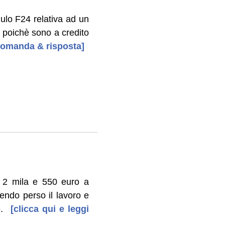
ulo F24 relativa ad un
, poichè sono a credito
- domanda & risposta]
a 2 mila e 550 euro a
vendo perso il lavoro e
.
[clicca qui e leggi