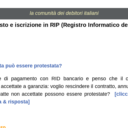
la comunità dei debitori italiani
sto e iscrizione in RIP (Registro Informatico de
ata può essere protestata?
ine di pagamento con RID bancario e penso che il c
 accettate a garanzia: voglio rescindere il contratto, ann
tratte non accettate possono essere protestate?
[clicc
 & risposta]
uro