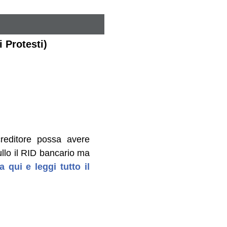
i Protesti)
reditore possa avere
ullo il RID bancario ma
a qui e leggi tutto il