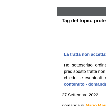
Tag del topic: prote
La tratta non accett
Ho sottoscritto ord
predisposto tratte non
chiedo: le eventuali 
contenuto - domanda
27 Settembre 2022
domanda di
Mario Ma