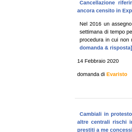
Cancellazione rifer
ancora censito in Exp
Nel 2016 un assegno d
settimana di tempo pe
procedura in cui non 
domanda & risposta
14 Febbraio 2020
domanda di
Evaristo
Cambiali in protesto
altre centrali rischi
prestiti a me concess