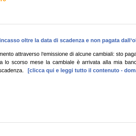
incasso oltre la data di scadenza e non pagata dall’
mento attraverso l'emissione di alcune cambiali: sto pag
ma lo scorso mese la cambiale è arrivata alla mia ban
i scadenza.
[clicca qui e leggi tutto il contenuto - do