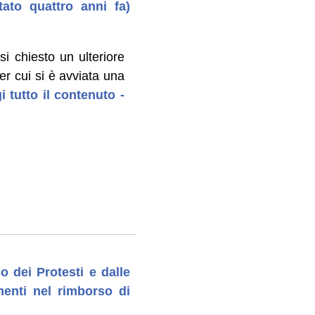
tato quattro anni fa)
i chiesto un ulteriore
r cui si è avviata una
i tutto il contenuto -
o dei Protesti e dalle
imenti nel rimborso di