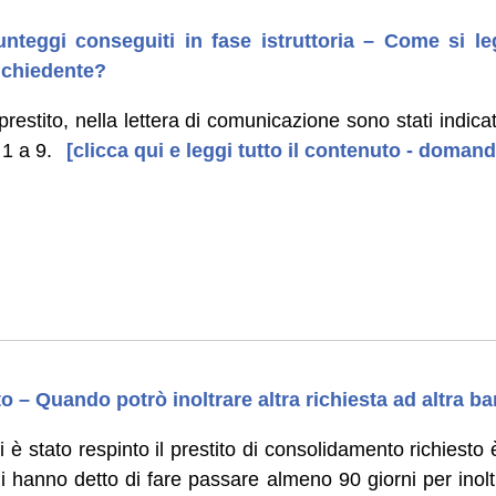
unteggi conseguiti in fase istruttoria – Come si le
richiedente?
 prestito, nella lettera di comunicazione sono stati indic
 1 a 9.
[clicca qui e leggi tutto il contenuto - doman
 – Quando potrò inoltrare altra richiesta ad altra ba
è stato respinto il prestito di consolidamento richiesto è
i hanno detto di fare passare almeno 90 giorni per inolt