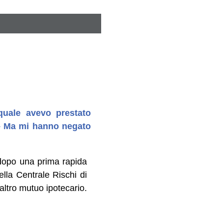
 quale avevo prestato
a – Ma mi hanno negato
 dopo una prima rapida
ella Centrale Rischi di
altro mutuo ipotecario.