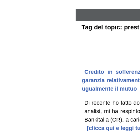
Tag del topic: prest
Credito in sofferen
garanzia relativament
ugualmente il mutuo
Di recente ho fatto d
analisi, mi ha respint
Bankitalia (CR), a cari
[clicca qui e leggi 