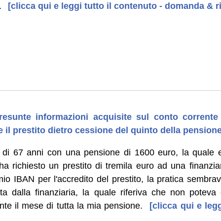
.
[clicca qui e leggi tutto il contenuto - domanda & r
resunte informazioni acquisite sul conto corrente
 il prestito dietro cessione del quinto della pension
di 67 anni con una pensione di 1600 euro, la quale 
 richiesto un prestito di tremila euro ad una finanziar
io IBAN per l'accredito del prestito, la pratica sembrav
a dalla finanziaria, la quale riferiva che non poteva 
te il mese di tutta la mia pensione.
[clicca qui e legg
]