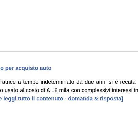
o per acquisto auto
oratrice a tempo indeterminato da due anni si è recata
to usato al costo di € 18 mila con complessivi interessi in
e leggi tutto il contenuto - domanda & risposta]