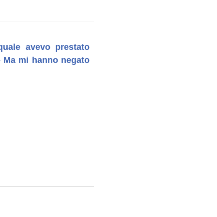
 quale avevo prestato
a – Ma mi hanno negato