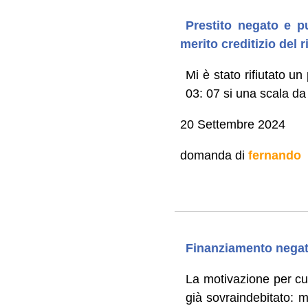
Prestito negato e p
merito creditizio del 
Mi è stato rifiutato un
03: 07 si una scala da
20 Settembre 2024
domanda di
fernando
Finanziamento negato
La motivazione per cui 
già sovraindebitato: m