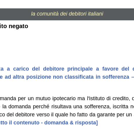
la comunità dei debitori italiani
ito negato
za a carico del debitore principale a favore del
e ad altra posizione non classificata in sofferenz
omanda per un mutuo ipotecario ma l'istituto di credito,
o la domanda perché risultava una sofferenza, iscritta n
co del debitore verso il quale ho fatto da garante per un 
tutto il contenuto - domanda & risposta]