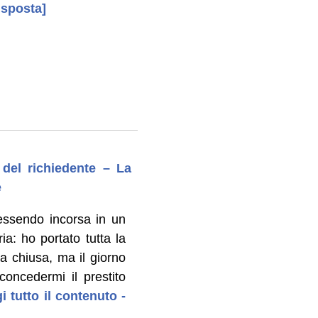
isposta]
 del richiedente – La
e
essendo incorsa in un
ia: ho portato tutta la
a chiusa, ma il giorno
concedermi il prestito
i tutto il contenuto -