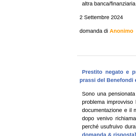
altra banca/finanziaria
2 Settembre 2024
domanda di
Anonimo
Prestito negato e p
prassi del Benefondi e
Sono una pensionata 
problema improvviso ha
documentazione e il m
dopo venivo richiamat
perché usufruivo duran
domanda & risposta