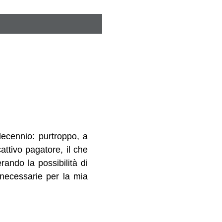
ecennio: purtroppo, a
attivo pagatore, il che
rando la possibilità di
e necessarie per la mia