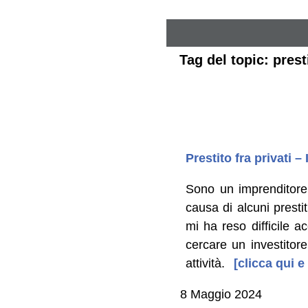
Tag del topic: presti
Prestito fra privati – 
Sono un imprenditore
causa di alcuni presti
mi ha reso difficile a
cercare un investitore
attività.
[clicca qui e
8 Maggio 2024