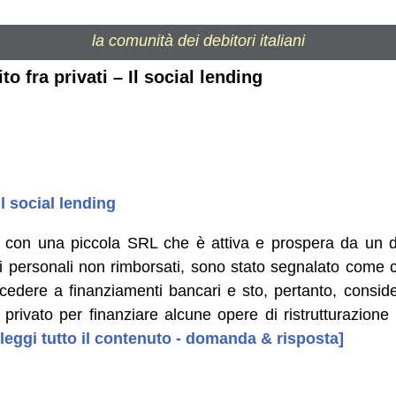
la comunità dei debitori italiani
to fra privati – Il social lending
Il social lending
 con una piccola SRL che è attiva e prospera da un d
ti personali non rimborsati, sono stato segnalato come c
ccedere a finanziamenti bancari e sto, pertanto, conside
 privato per finanziare alcune opere di ristrutturazion
 leggi tutto il contenuto - domanda & risposta]