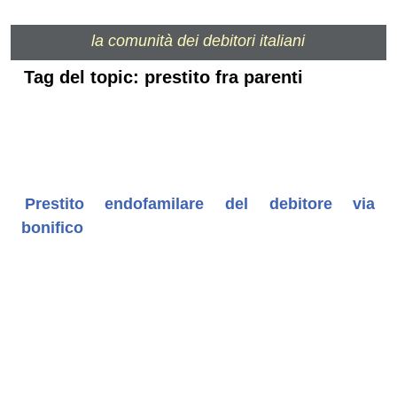
la comunità dei debitori italiani
Tag del topic: prestito fra parenti
Prestito endofamilare del debitore via
bonifico