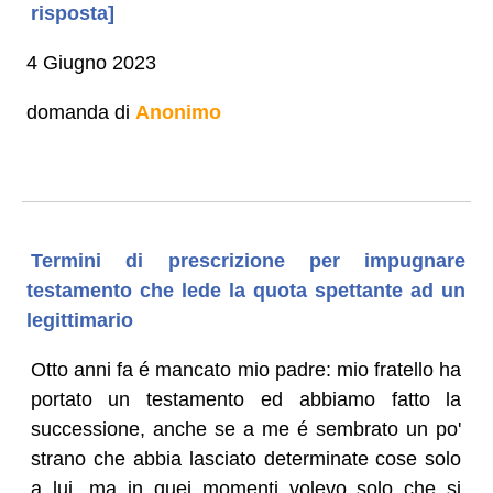
risposta]
4 Giugno 2023
domanda di
Anonimo
Termini di prescrizione per impugnare
testamento che lede la quota spettante ad un
legittimario
Otto anni fa é mancato mio padre: mio fratello ha
portato un testamento ed abbiamo fatto la
successione, anche se a me é sembrato un po'
strano che abbia lasciato determinate cose solo
a lui, ma in quei momenti volevo solo che si