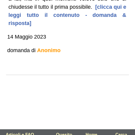
chiudesse il tutto il prima possibile.
[clicca qui e
leggi tutto il contenuto - domanda &
risposta]
14 Maggio 2023
domanda di
Anonimo
Articoli e FAQ
Quesito
Home
Cerca