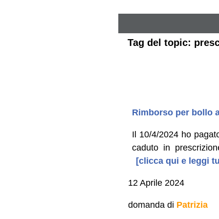
Tag del topic: pres
Rimborso per bollo a
Il 10/4/2024 ho pagat
caduto in prescrizio
[clicca qui e leggi 
12 Aprile 2024
domanda di
Patrizia