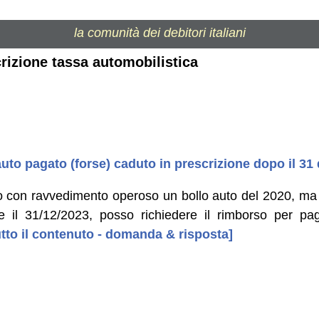
la comunità dei debitori italiani
crizione tassa automobilistica
uto pagato (forse) caduto in prescrizione dopo il 3
o con ravvedimento operoso un bollo auto del 2020, ma
ne il 31/12/2023, posso richiedere il rimborso per 
tutto il contenuto - domanda & risposta]