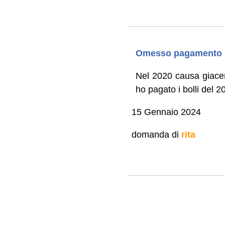
Omesso pagamento bo
Nel 2020 causa giacenz
ho pagato i bolli del 
15 Gennaio 2024
domanda di
rita