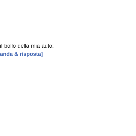
l bollo della mia auto:
manda & risposta]