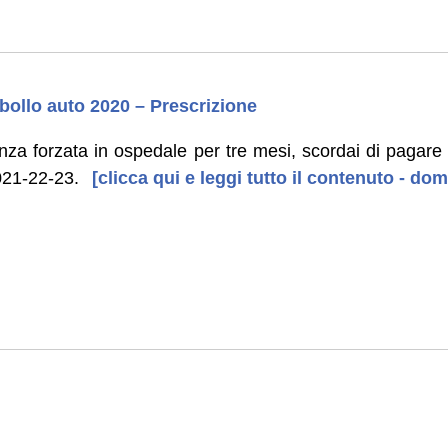
llo auto 2020 – Prescrizione
a forzata in ospedale per tre mesi, scordai di pagare i
2021-22-23.
[clicca qui e leggi tutto il contenuto - do