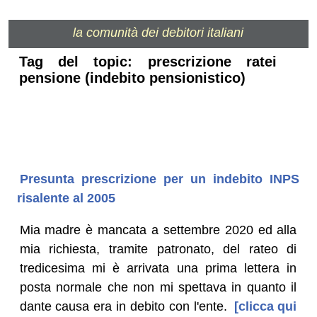
la comunità dei debitori italiani
Tag del topic: prescrizione ratei
pensione (indebito pensionistico)
Presunta prescrizione per un indebito INPS
risalente al 2005
Mia madre è mancata a settembre 2020 ed alla
mia richiesta, tramite patronato, del rateo di
tredicesima mi è arrivata una prima lettera in
posta normale che non mi spettava in quanto il
dante causa era in debito con l'ente.
[clicca qui