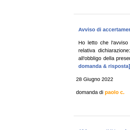
Avviso di accertame
Ho letto che l'avvis
relativa dichiarazion
all'obbligo della pres
domanda & risposta
28 Giugno 2022
domanda di
paolo c.