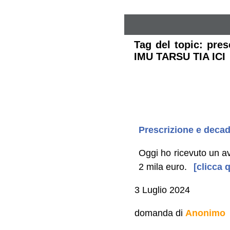
Tag del topic: pre
IMU TARSU TIA ICI
Prescrizione e deca
Oggi ho ricevuto un a
2 mila euro.
[clicca q
3 Luglio 2024
domanda di
Anonimo