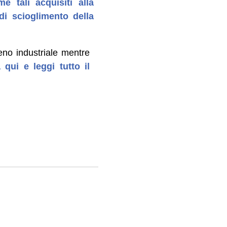
 tali acquisiti alla
di scioglimento della
no industriale mentre
 qui e leggi tutto il