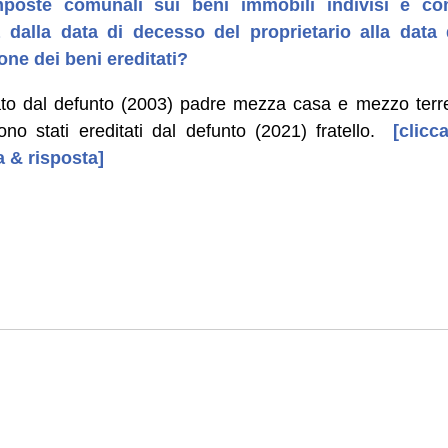
oste comunali sui beni immobili indivisi e come
 dalla data di decesso del proprietario alla data 
one dei beni ereditati?
ato dal defunto (2003) padre mezza casa e mezzo terre
ono stati ereditati dal defunto (2021) fratello.
[clicca
 & risposta]