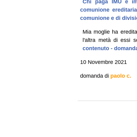
Chi paga IMU e imp
comunione ereditaria
comunione e di divisi
Mia moglie ha eredit
l'altra metà di essi s
contenuto - domanda
10 Novembre 2021
domanda di
paolo c.