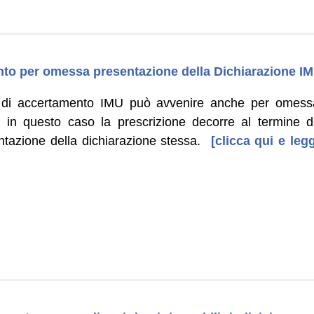
nto per omessa presentazione della Dichiarazione I
o di accertamento IMU può avvenire anche per omess
e: in questo caso la prescrizione decorre al termine 
entazione della dichiarazione stessa.
[clicca qui e legg
]