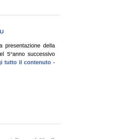
MU
a presentazione della
del 5°anno successivo
i tutto il contenuto -