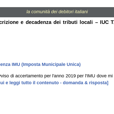
la comunità dei debitori italiani
scrizione e decadenza dei tributi locali – IUC
denza IMU (Imposta Municipale Unica)
vviso di accertamento per l'anno 2019 per l'IMU dove mi 
ui e leggi tutto il contenuto - domanda & risposta]