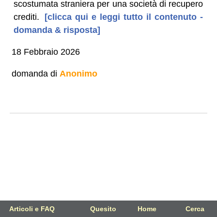
scostumata straniera per una società di recupero
crediti.
[clicca qui e leggi tutto il contenuto -
domanda & risposta]
18 Febbraio 2026
domanda di
Anonimo
Articoli e FAQ
Quesito
Home
Cerca