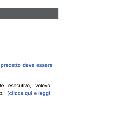
 precetto deve essere
e esecutivo, volevo
o.
[clicca qui e leggi