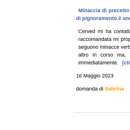
Minaccia di precetto 
di pignoramento è an
Cerved mi ha contatt
raccomandata mi propo
seguono minacce verbal
altro in corso ma, 
immediatamente.
[cl
16 Maggio 2023
domanda di
Sabrina