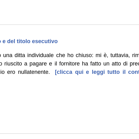
o e del titolo esecutivo
 una ditta individuale che ho chiuso: mi è, tuttavia, ri
 riuscito a pagare e il fornitore ha fatto un atto di pr
io ero nullatenente.
[clicca qui e leggi tutto il c