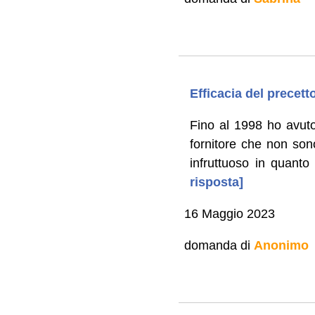
Efficacia del precett
Fino al 1998 ho avuto
fornitore che non sono
infruttuoso in quanto 
risposta]
16 Maggio 2023
domanda di
Anonimo