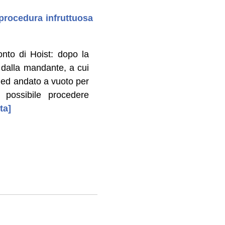
 procedura infruttuosa
nto di Hoist: dopo la
 dalla mandante, a cui
a ed andato a vuoto per
 possibile procedere
ta]