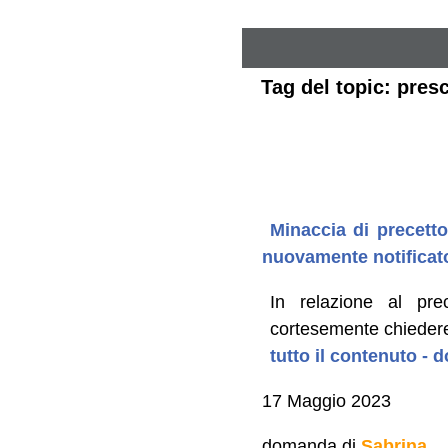
Tag del topic: presc
Minaccia di precett
nuovamente notificat
In relazione al pr
cortesemente chiedere
tutto il contenuto -
17 Maggio 2023
domanda di
Sabrina