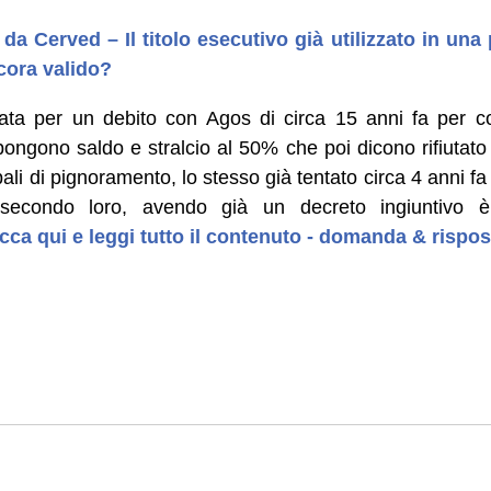
da Cerved – Il titolo esecutivo già utilizzato in una
cora valido?
ata per un debito con Agos di circa 15 anni fa per co
ngono saldo e stralcio al 50% che poi dicono rifiutato
i di pignoramento, lo stesso già tentato circa 4 anni f
secondo loro, avendo già un decreto ingiuntivo è
icca qui e leggi tutto il contenuto - domanda & rispos