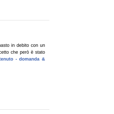
masto in debito con un
ecetto che però è stato
ontenuto - domanda &