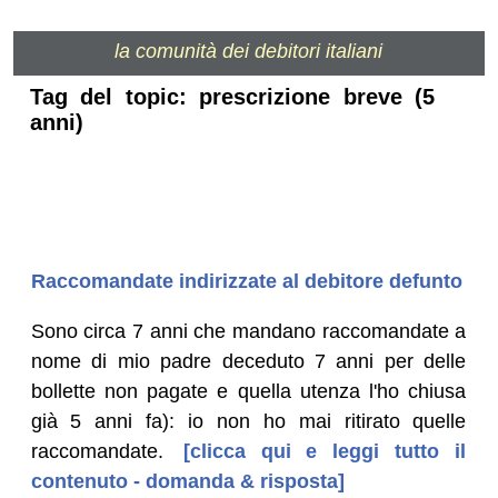
la comunità dei debitori italiani
Tag del topic: prescrizione breve (5
anni)
Raccomandate indirizzate al debitore defunto
Sono circa 7 anni che mandano raccomandate a
nome di mio padre deceduto 7 anni per delle
bollette non pagate e quella utenza l'ho chiusa
già 5 anni fa): io non ho mai ritirato quelle
raccomandate.
[clicca qui e leggi tutto il
contenuto - domanda & risposta]