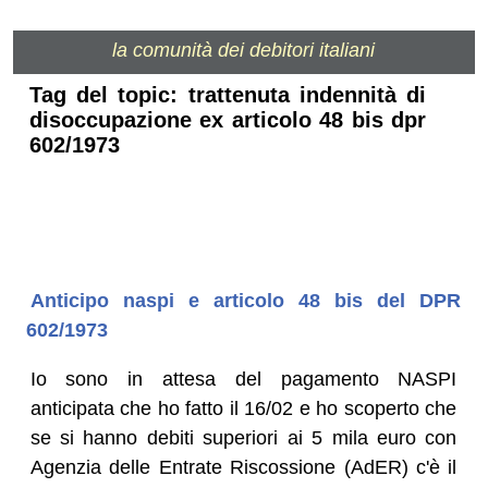
la comunità dei debitori italiani
Tag del topic: trattenuta indennità di
disoccupazione ex articolo 48 bis dpr
602/1973
Anticipo naspi e articolo 48 bis del DPR
602/1973
Io sono in attesa del pagamento NASPI
anticipata che ho fatto il 16/02 e ho scoperto che
se si hanno debiti superiori ai 5 mila euro con
Agenzia delle Entrate Riscossione (AdER) c'è il