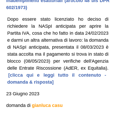
inadempimenti esattoriali (articolo 48 bis DPR
602/1973)
Dopo essere stato licenziato ho deciso di
richiedere la NASpI anticipata per aprire la
Partita IVA, cosa che ho fatto in data 24/02/2023
e darmi un altra alternativa di lavoro: la domanda
di NASpI anticipata, presentata il 08/03/2023 è
stata accolta ma il pagamento si trova in stato di
blocco (08/05/2023) per verifiche dell'Agenzia
delle Entrate Riscossione (AdER, ex Equitalia).
[clicca qui e leggi tutto il contenuto -
domanda & risposta]
23 Giugno 2023
domanda di
gianluca casu