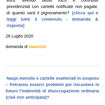
euro: avendo debiti fisco e contributi
previdenziali con cartelle notificate non pagate,
di quanto sarà il pignoramento?
[clicca qui e
leggi tutto il contenuto - domanda &
risposta]
29 Luglio 2020
domanda di
maurizio
Naspi mensile e cartelle esattoriali in sospeso
– Potranno esserci problemi per riscuotere in
futuro l’indennità di disoccupazione ordinaria
(cioè non anticipata)?