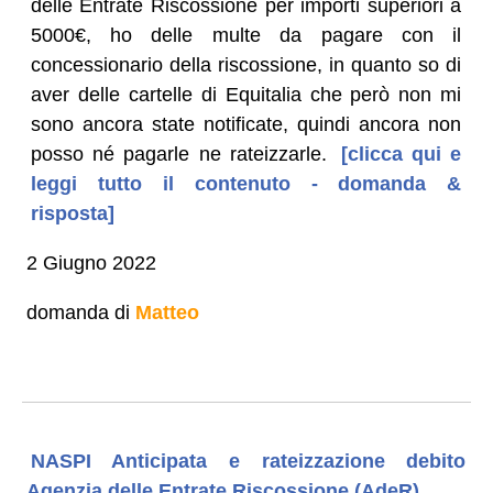
delle Entrate Riscossione per importi superiori a
5000€, ho delle multe da pagare con il
concessionario della riscossione, in quanto so di
aver delle cartelle di Equitalia che però non mi
sono ancora state notificate, quindi ancora non
posso né pagarle ne rateizzarle.
[clicca qui e
leggi tutto il contenuto - domanda &
risposta]
2 Giugno 2022
domanda di
Matteo
NASPI Anticipata e rateizzazione debito
Agenzia delle Entrate Riscossione (AdeR)