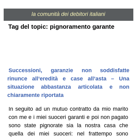
la comunità dei debitori italiani
Tag del topic: pignoramento garante
Successioni, garanzie non soddisfatte
rinunce all’eredità e case all’asta – Una
situazione abbastanza articolata e non
chiaramente riportata
In seguito ad un mutuo contratto da mio marito
con me e i miei suoceri garanti e poi non pagato
sono state pignorate sia la nostra casa che
quella dei miei suoceri: nel frattempo sono