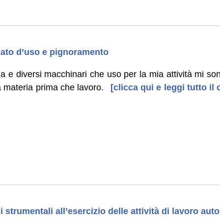
ato d’uso e pignoramento
 e diversi macchinari che uso per la mia attività mi so
la materia prima che lavoro.
[clicca qui e leggi tutto i
strumentali all’esercizio delle attività di lavoro au