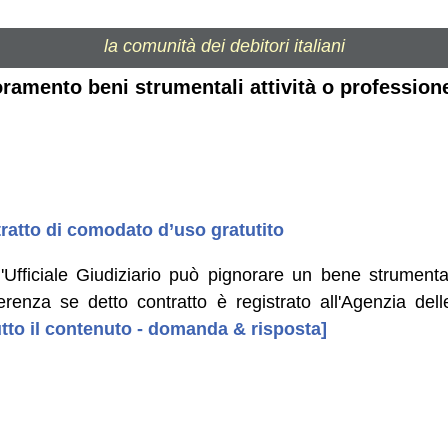
la comunità dei debitori italiani
oramento beni strumentali attività o profession
atto di comodato d’uso gratutito
'Ufficiale Giudiziario può pignorare un bene strument
fferenza se detto contratto è registrato all'Agenzia de
tutto il contenuto - domanda & risposta]