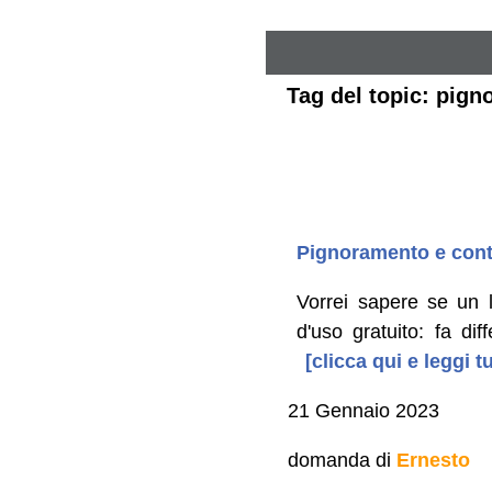
Tag del topic: pign
Pignoramento e contr
Vorrei sapere se un l
d'uso gratuito: fa di
[clicca qui e leggi 
21 Gennaio 2023
domanda di
Ernesto