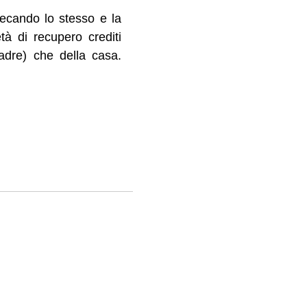
tecando lo stesso e la
tà di recupero crediti
adre) che della casa.