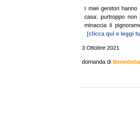
I miei genitori hanno
casa: purtroppo non s
minaccia il pignoram
[clicca qui e leggi 
3 Ottobre 2021
domanda di
Benedetta