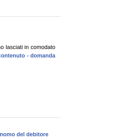
no lasciati in comodato
l contenuto - domanda
tonomo del debitore