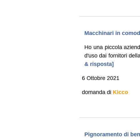
Macchinari in comod
Ho una piccola azienda
d'uso dai fornitori del
& risposta]
6 Ottobre 2021
domanda di
Kicco
Pignoramento di beni 