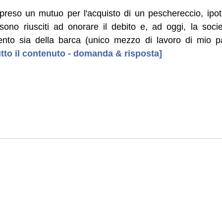
 preso un mutuo per l'acquisto di un peschereccio, ipo
ono riusciti ad onorare il debito e, ad oggi, la socie
ento sia della barca (unico mezzo di lavoro di mio p
tutto il contenuto - domanda & risposta]