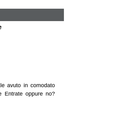
e
ale avuto in comodato
lle Entrate oppure no?