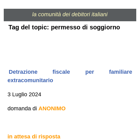
la comunità dei debitori italiani
Tag del topic: permesso di soggiorno
Detrazione fiscale per familiare
extracomunitario
3 Luglio 2024
domanda di
ANONIMO
in attesa di risposta