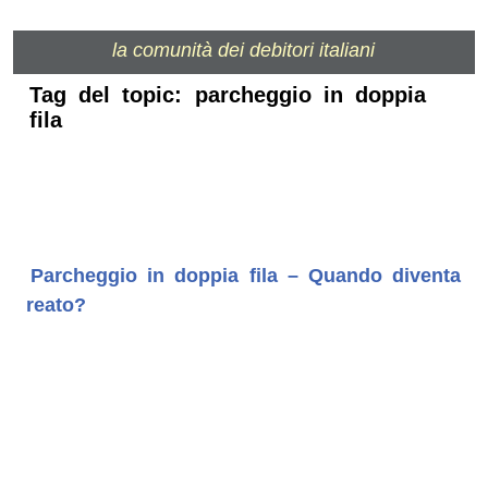
la comunità dei debitori italiani
Tag del topic: parcheggio in doppia
fila
Parcheggio in doppia fila – Quando diventa
reato?